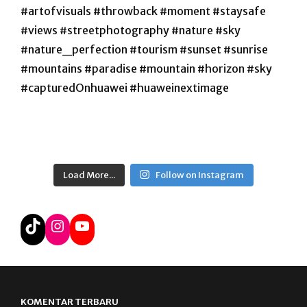
Load More...
Follow on Instagram
TikTok
Instagram
YouTube
KOMENTAR TERBARU