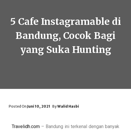
5 Cafe Instagramable di
Bandung, Cocok Bagi
yang Suka Hunting
Posted On
Juni 10, 2021
By
Walid Hasbi
Travelidh.com
– Bandung ini terkenal dengan banyak