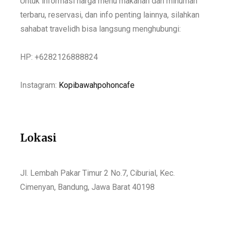
Untuk informasi harga menu makanan dan minuman
terbaru, reservasi, dan info penting lainnya, silahkan
sahabat travelidh bisa langsung menghubungi:
HP: +6282126888824
Instagram:
Kopibawahpohoncafe
Lokasi
Jl. Lembah Pakar Timur 2 No.7, Ciburial, Kec.
Cimenyan, Bandung, Jawa Barat 40198