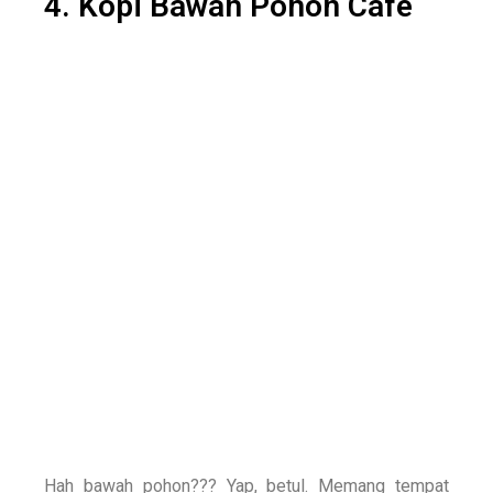
4. Kopi Bawah Pohon Cafe
Hah bawah pohon??? Yap, betul. Memang t
empat