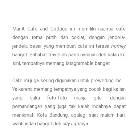
ManA Cafe and Cottage ini memiliki nuansa cafe
dengan tema putih dan coklat, dengan jendela-
jendela besar yang membuat cafe ini terasa
homey
banget. Sahabat travelidh pasti nyaman deh kalau ke
sini, tempatnya memang istagramable banget.
Cafe ini juga sering digunakan untuk preweding lho….
Ya karena memang tempatnya yang cocok bagi kalian
yang suka foto-foto manja gitu, dengan
pemandangan yang juga tak kalah indahnya dapat
menikmati Kota Bandung, apalagi saat malam hari,
wahh indah banget deh
city light
nya.