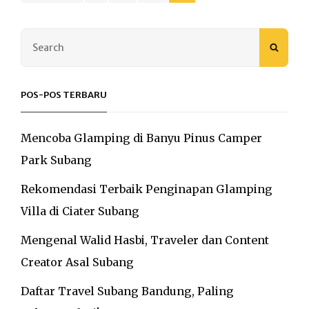
pos
Search
SEAR
for:
POS-POS TERBARU
Mencoba Glamping di Banyu Pinus Camper
Park Subang
Rekomendasi Terbaik Penginapan Glamping
Villa di Ciater Subang
Mengenal Walid Hasbi, Traveler dan Content
Creator Asal Subang
Daftar Travel Subang Bandung, Paling