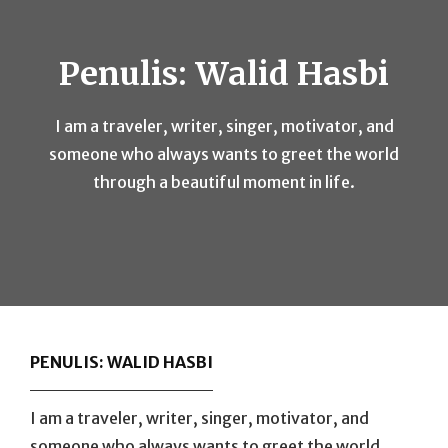
Penulis:
Walid Hasbi
I am a traveler, writer, singer, motivator, and
someone who always wants to greet the world
through a beautiful moment in life.
PENULIS:
WALID HASBI
I am a traveler, writer, singer, motivator, and
someone who always wants to greet the world