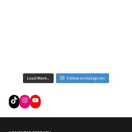
Load More...
Follow on Instagram
TikTok
Instagram
YouTube