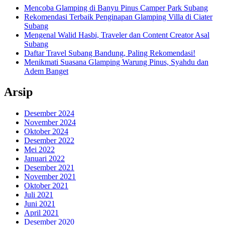
Mencoba Glamping di Banyu Pinus Camper Park Subang
Rekomendasi Terbaik Penginapan Glamping Villa di Ciater
Subang
Mengenal Walid Hasbi, Traveler dan Content Creator Asal
Subang
Daftar Travel Subang Bandung, Paling Rekomendasi!
Menikmati Suasana Glamping Warung Pinus, Syahdu dan
Adem Banget
Arsip
Desember 2024
November 2024
Oktober 2024
Desember 2022
Mei 2022
Januari 2022
Desember 2021
November 2021
Oktober 2021
Juli 2021
Juni 2021
April 2021
Desember 2020