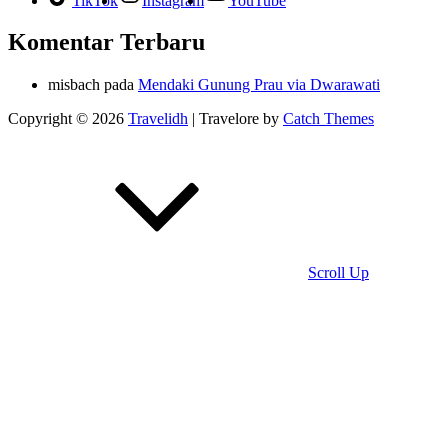
TikTok
Instagram
YouTube
Komentar Terbaru
misbach
pada
Mendaki Gunung Prau via Dwarawati
Copyright © 2026
Travelidh
|
Travelore by
Catch Themes
Scroll Up