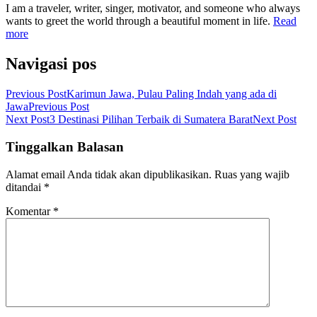
I am a traveler, writer, singer, motivator, and someone who always
wants to greet the world through a beautiful moment in life.
Read
more
Navigasi pos
Previous Post
Karimun Jawa, Pulau Paling Indah yang ada di
Jawa
Previous Post
Next Post
3 Destinasi Pilihan Terbaik di Sumatera Barat
Next Post
Tinggalkan Balasan
Alamat email Anda tidak akan dipublikasikan.
Ruas yang wajib
ditandai
*
Komentar
*