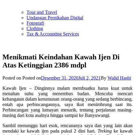
Tour and Travel
Undangan Pernikahan Digital
Fotografi
Clothing
Tax & Accounting Services
Menikmati Keindahan Kawah Ijen Di
Atas Ketinggian 2386 mdpl
Posted on
Posted on
Desember 31, 2020
Juli 2, 2021
By
Walid Hasbi
Kawah Ijen – Dinginnya malam membuatku harus kuat untuk
menahan suhu yang menembus badan. Mencoba mencari
kehangatan dalam kerumunan orang-orang yang sedang berbincang,
entah apa perbincangannya, saya ikut menimbrung saat itu.
Perbincangan yang lumayan menarik, tentang perjalanan masing-
masing dari kota asalnya hingga sampai ke Banyuwangi.
Sambil menunggu hari esok, rencananya saya dan yang lain akan
mendaki ke kawah ijen pada pukul 2 dini hari.
Treking
ke kawah