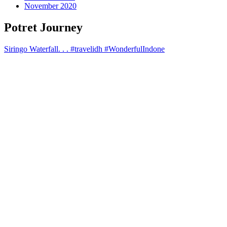
November 2020
Potret Journey
Siringo Waterfall. . . #travelidh #WonderfulIndone