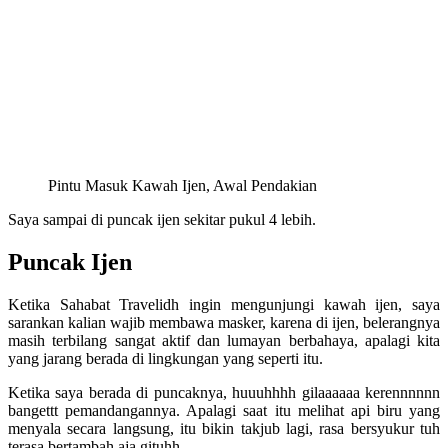
Pintu Masuk Kawah Ijen, Awal Pendakian
Saya sampai di puncak ijen sekitar pukul 4 lebih.
Puncak Ijen
Ketika Sahabat Travelidh ingin mengunjungi kawah ijen, saya
sarankan kalian wajib membawa masker, karena di ijen, belerangnya
masih terbilang sangat aktif dan lumayan berbahaya, apalagi kita
yang jarang berada di lingkungan yang seperti itu.
Ketika saya berada di puncaknya, huuuhhhh gilaaaaaa kerennnnnn
bangettt pemandangannya. Apalagi saat itu melihat api biru yang
menyala secara langsung, itu bikin takjub lagi, rasa bersyukur tuh
terasa bertambah aja gituhh.